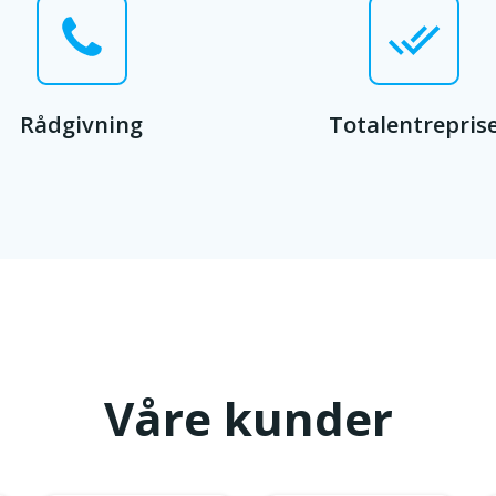
Rådgivning
Totalentrepris
Våre kunder