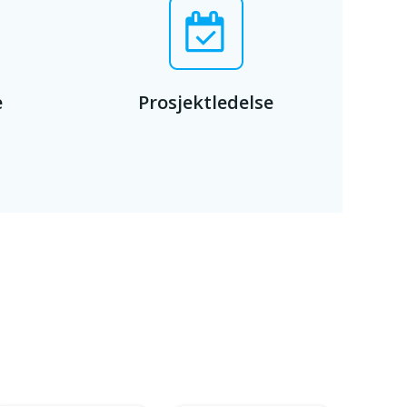
e
Prosjektledelse